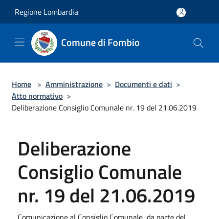
Salta al contenuto principale
Regione Lombardia
Comune di Fombio
Home
>
Amministrazione
>
Documenti e dati
>
Atto normativo
>
Deliberazione Consiglio Comunale nr. 19 del 21.06.2019
Deliberazione
Consiglio Comunale
nr. 19 del 21.06.2019
Comunicazione al Consiglio Comunale, da parte del