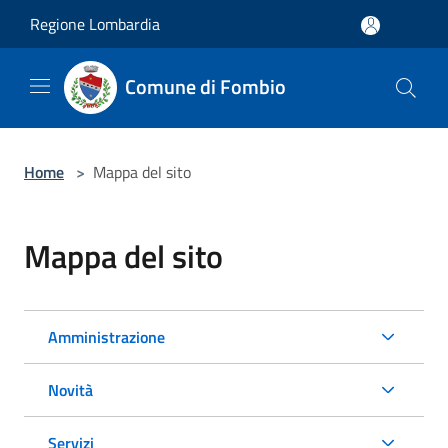
Salta al contenuto principale
Regione Lombardia
Comune di Fombio
Home
>
Mappa del sito
Mappa del sito
Amministrazione
Novità
Servizi