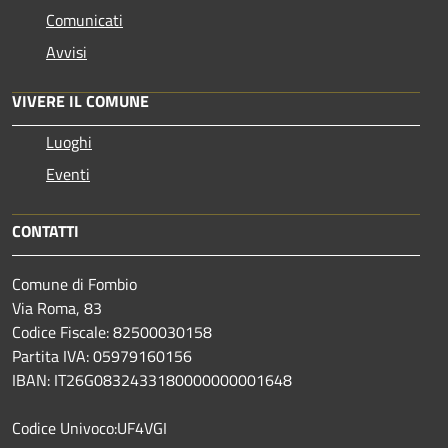
Comunicati
Avvisi
VIVERE IL COMUNE
Luoghi
Eventi
CONTATTI
Comune di Fombio
Via Roma, 83
Codice Fiscale: 82500030158
Partita IVA: 05979160156
IBAN: IT26G0832433180000000001648
Codice Univoco:UF4VGI