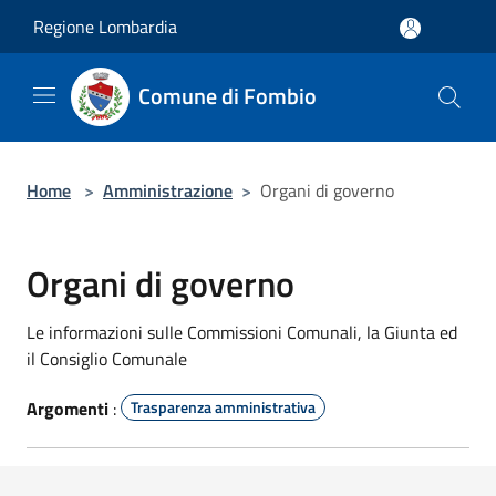
Salta al contenuto principale
Regione Lombardia
Comune di Fombio
Home
>
Amministrazione
>
Organi di governo
Organi di governo
Le informazioni sulle Commissioni Comunali, la Giunta ed
il Consiglio Comunale
Argomenti
:
Trasparenza amministrativa