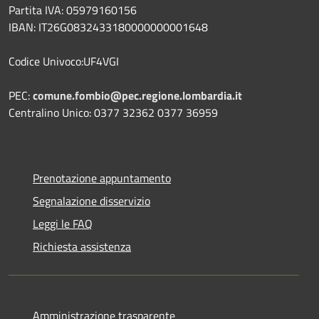
Partita IVA: 05979160156
IBAN: IT26G0832433180000000001648
Codice Univoco:UF4VGI
PEC:
comune.fombio@pec.regione.lombardia.it
Centralino Unico: 0377 32362 0377 36959
Prenotazione appuntamento
Segnalazione disservizio
Leggi le FAQ
Richiesta assistenza
Amministrazione trasparente