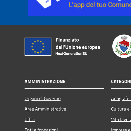
AMMINISTRAZIONE
CATEGORI
Organi di Governo
Anagrafe e
Aree Amministrative
Cultura e
Uffici
Vita lavor
Enti e fondazioni
Imprese 