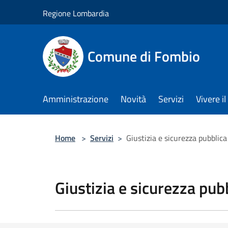
Salta al contenuto principale
Regione Lombardia
Comune di Fombio
Amministrazione
Novità
Servizi
Vivere 
Home
>
Servizi
>
Giustizia e sicurezza pubblica
Giustizia e sicurezza pub