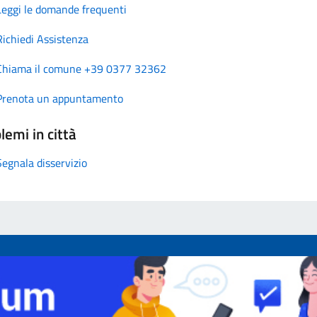
Leggi le domande frequenti
Richiedi Assistenza
Chiama il comune +39 0377 32362
Prenota un appuntamento
lemi in città
Segnala disservizio