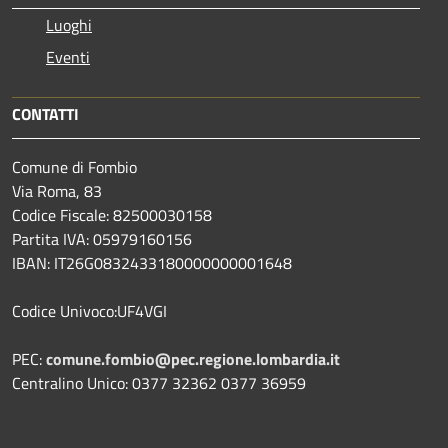
Luoghi
Eventi
CONTATTI
Comune di Fombio
Via Roma, 83
Codice Fiscale: 82500030158
Partita IVA: 05979160156
IBAN: IT26G0832433180000000001648
Codice Univoco:UF4VGI
PEC:
comune.fombio@pec.regione.lombardia.it
Centralino Unico: 0377 32362 0377 36959