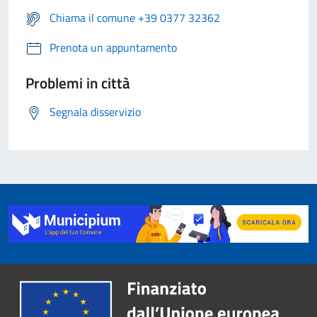
Chiama il comune +39 0377 32362
Prenota un appuntamento
Problemi in città
Segnala disservizio