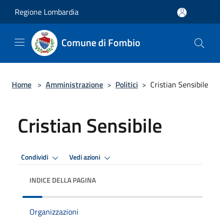
Salta al contenuto principale
Regione Lombardia
Comune di Fombio
Home
>
Amministrazione
>
Politici
>
Cristian Sensibile
Cristian Sensibile
Condividi
Vedi azioni
INDICE DELLA PAGINA
Organizzazioni