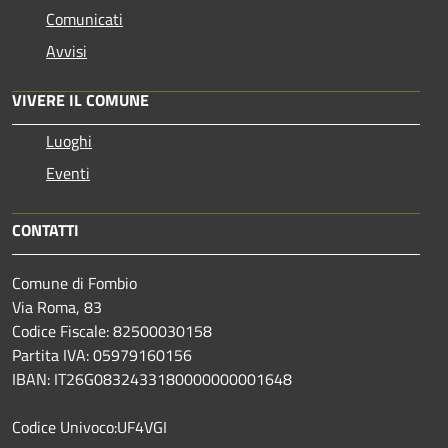
Comunicati
Avvisi
VIVERE IL COMUNE
Luoghi
Eventi
CONTATTI
Comune di Fombio
Via Roma, 83
Codice Fiscale: 82500030158
Partita IVA: 05979160156
IBAN: IT26G0832433180000000001648
Codice Univoco:UF4VGI