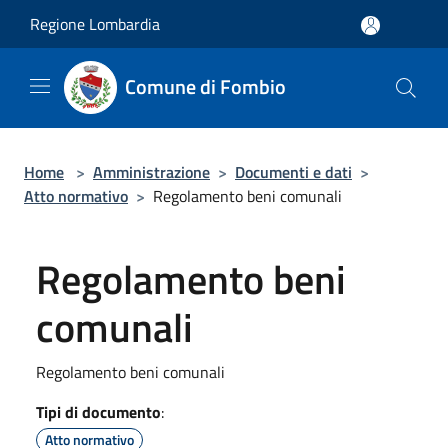
Salta al contenuto principale
Regione Lombardia
Comune di Fombio
Home
>
Amministrazione
>
Documenti e dati
>
Atto normativo
>
Regolamento beni comunali
Regolamento beni
comunali
Regolamento beni comunali
Tipi di documento
:
Atto normativo