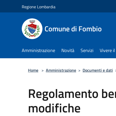
Salta al contenuto principale
Regione Lombardia
Comune di Fombio
Amministrazione
Novità
Servizi
Vivere 
Home
>
Amministrazione
>
Documenti e dati
Regolamento be
modifiche