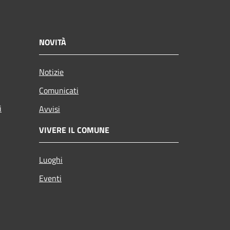
NOVITÀ
Notizie
Comunicati
i
Avvisi
VIVERE IL COMUNE
Luoghi
Eventi