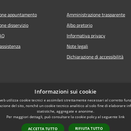
ione appuntamento
Amministrazione trasparente
one disservizio
Albo pretorio
FAQ
Informativa privacy
 assistenza
Note legali
Dichiarazione di accessibilità
Informazioni sui cookie
web utilizza cookie tecnici e assimilati strettamente necessari al corretto fu
azione del sito, nonché un cookie tecnico analitico al solo fine di elaborare i
statistiche, aggregate e anonime.
Per maggiori dettagli, può consultare la cookie policy al seguente
link
RIFIUTA TUTTO
ACCETTA TUTTO