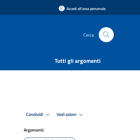
Accedi all'area personale
Cerca
Tutti gli argomenti
Condividi
Vedi azioni
Argomenti: