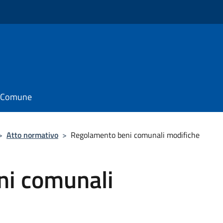
il Comune
>
Atto normativo
>
Regolamento beni comunali modifiche
ni comunali