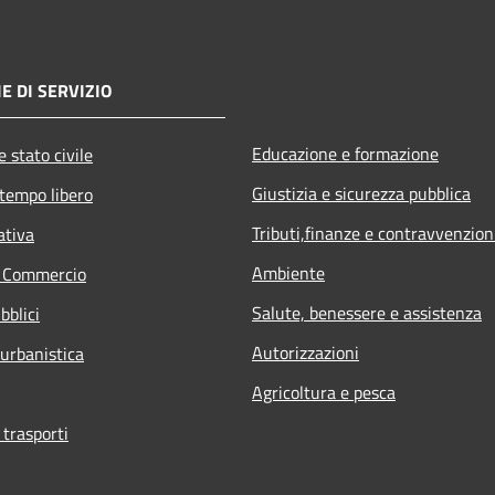
E DI SERVIZIO
Educazione e formazione
 stato civile
Giustizia e sicurezza pubblica
 tempo libero
Tributi,finanze e contravvenzion
ativa
Ambiente
e Commercio
Salute, benessere e assistenza
bblici
Autorizzazioni
 urbanistica
Agricoltura e pesca
 trasporti