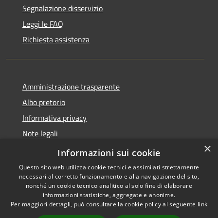
Segnalazione disservizio
Leggi le FAQ
Richiesta assistenza
Amministrazione trasparente
Albo pretorio
Informativa privacy
Note legali
×
Dichiarazione di accessibilità
Informazioni sui cookie
Questo sito web utilizza cookie tecnici e assimilati strettamente
necessari al corretto funzionamento e alla navigazione del sito,
nonché un cookie tecnico analitico al solo fine di elaborare
informazioni statistiche, aggregate e anonime.
RSS
Copyright © 2026 • Comune di
Per maggiori dettagli, può consultare la cookie policy al seguente
link
Accessibilità
Fombio • Powered by