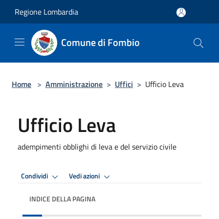
Salta al contenuto principale
Regione Lombardia
Comune di Fombio
Home
>
Amministrazione
>
Uffici
>
Ufficio Leva
Ufficio Leva
adempimenti obblighi di leva e del servizio civile
Condividi
Vedi azioni
INDICE DELLA PAGINA