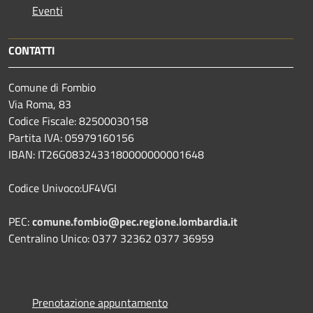
Eventi
CONTATTI
Comune di Fombio
Via Roma, 83
Codice Fiscale: 82500030158
Partita IVA: 05979160156
IBAN: IT26G0832433180000000001648
Codice Univoco:UF4VGI
PEC:
comune.fombio@pec.regione.lombardia.it
Centralino Unico: 0377 32362 0377 36959
Prenotazione appuntamento