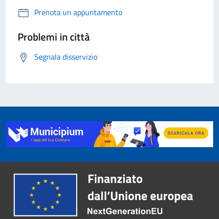
Prenota un appuntamento
Problemi in città
Segnala disservizio