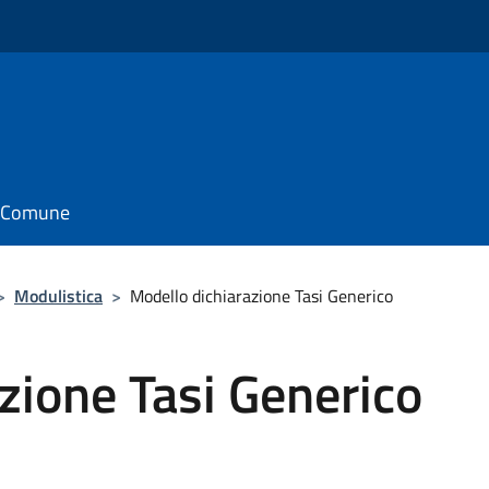
il Comune
>
Modulistica
>
Modello dichiarazione Tasi Generico
zione Tasi Generico