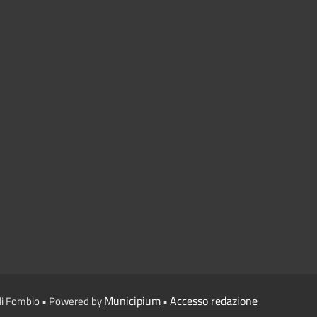
Municipium
Accesso redazione
di Fombio • Powered by
•