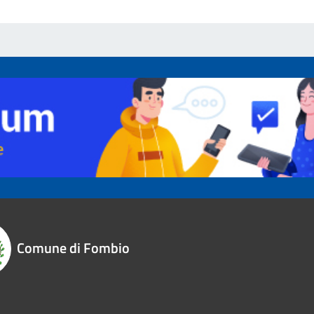
Comune di Fombio