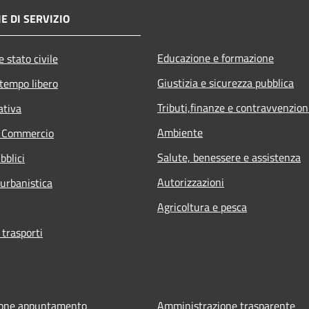
E DI SERVIZIO
Educazione e formazione
 stato civile
Giustizia e sicurezza pubblica
 tempo libero
Tributi,finanze e contravvenzion
ativa
Ambiente
e Commercio
Salute, benessere e assistenza
bblici
Autorizzazioni
 urbanistica
Agricoltura e pesca
 trasporti
ione appuntamento
Amministrazione trasparente