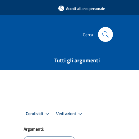
Accedi all'area personale
Cerca
Tutti gli argomenti
Condividi
Vedi azioni
Argomenti: