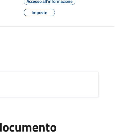
Accesso all'informazione
Imposte
l documento