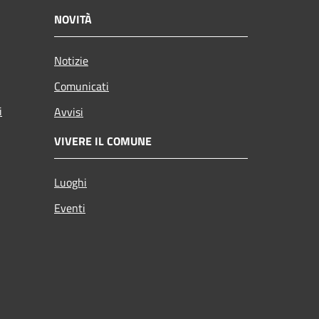
NOVITÀ
Notizie
Comunicati
i
Avvisi
VIVERE IL COMUNE
Luoghi
Eventi