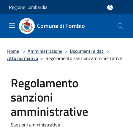
Salta al contenuto principale
Regione Lombardia
Comune di Fombio
Home
>
Amministrazione
>
Documenti e dati
>
Atto normativo
>
Regolamento sanzioni amministrative
Regolamento
sanzioni
amministrative
Sanzioni amministrative