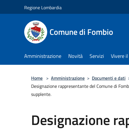
Salta al contenuto principale
Regione Lombardia
Comune di Fombio
Amministrazione
Novità
Servizi
Vivere 
Home
>
Amministrazione
>
Documenti e dati
Designazione rappresentante del Comune di Fombio 
supplente.
Designazione ra