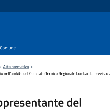
il Comune
>
Atto normativo
>
nell’ambito del Comitato Tecnico Regionale Lombardia previsto al
ppresentante del