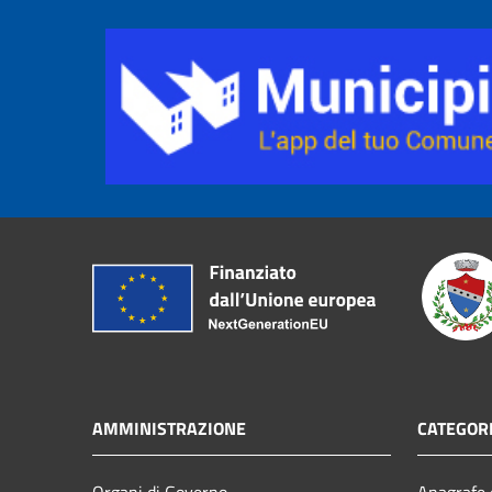
AMMINISTRAZIONE
CATEGORI
Organi di Governo
Anagrafe e