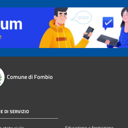
Comune di Fombio
E DI SERVIZIO
Educazione e formazione
 stato civile