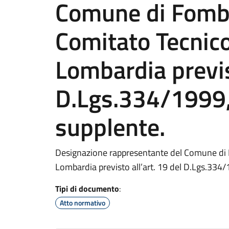
Comune di Fombi
Comitato Tecnic
Lombardia previst
D.Lgs.334/1999,
supplente.
Designazione rappresentante del Comune di 
Lombardia previsto all’art. 19 del D.Lgs.334/
Tipi di documento
:
Atto normativo