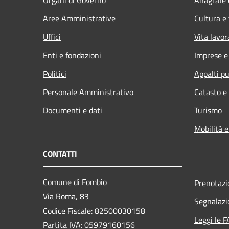
Aree Amministrative
Cultura e
Uffici
Vita lavor
Enti e fondazioni
Imprese 
Politici
Appalti pu
Personale Amministrativo
Catasto e
Documenti e dati
Turismo
Mobilità e
CONTATTI
Comune di Fombio
Prenotaz
Via Roma, 83
Segnalazi
Codice Fiscale: 82500030158
Leggi le 
Partita IVA: 05979160156