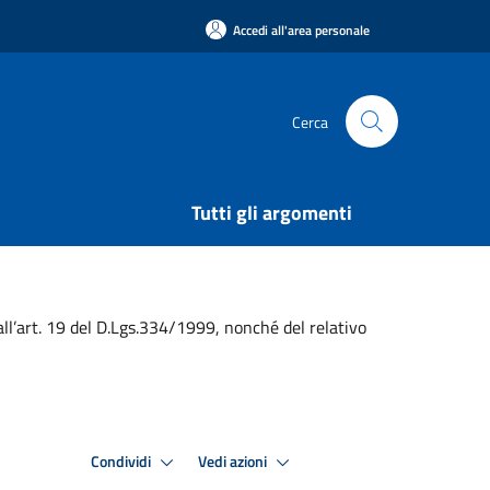
Accedi all'area personale
Cerca
Tutti gli argomenti
l’art. 19 del D.Lgs.334/1999, nonché del relativo
Condividi
Vedi azioni