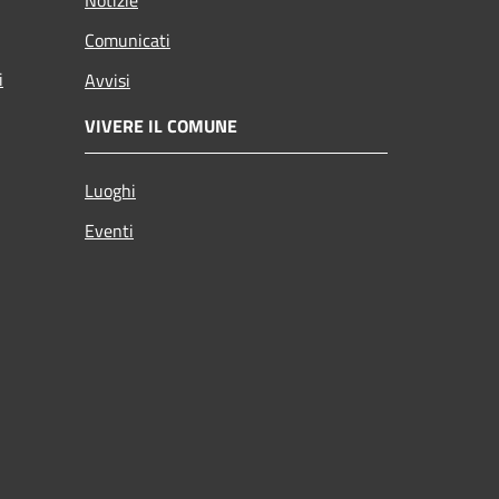
Comunicati
i
Avvisi
VIVERE IL COMUNE
Luoghi
Eventi