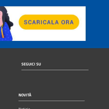
SEGUICI SU
NOVITÀ
Notizie