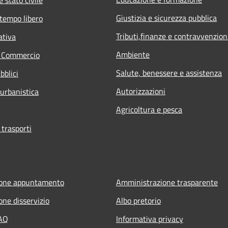
Giustizia e sicurezza pubblica
 tempo libero
Tributi,finanze e contravvenzion
ativa
Ambiente
e Commercio
Salute, benessere e assistenza
bblici
Autorizzazioni
 urbanistica
Agricoltura e pesca
 trasporti
ione appuntamento
Amministrazione trasparente
one disservizio
Albo pretorio
FAQ
Informativa privacy