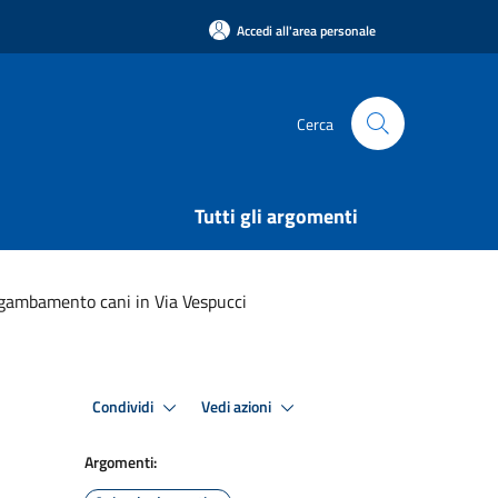
Accedi all'area personale
Cerca
Tutti gli argomenti
i sgambamento cani in Via Vespucci
Condividi
Vedi azioni
Argomenti: