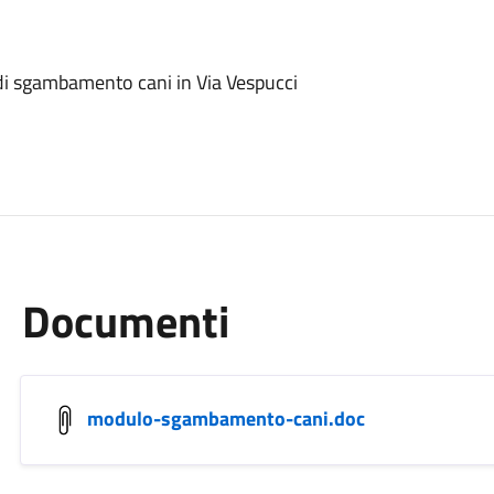
e di sgambamento cani in Via Vespucci
Documenti
modulo-sgambamento-cani.doc