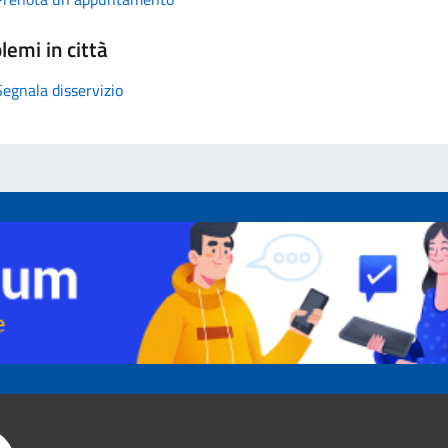
lemi in città
Segnala disservizio