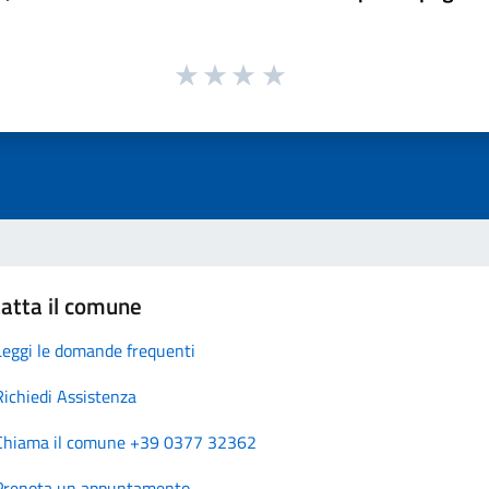
atta il comune
Leggi le domande frequenti
Richiedi Assistenza
Chiama il comune +39 0377 32362
Prenota un appuntamento