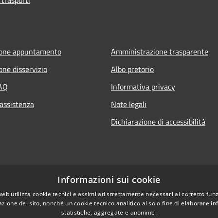
ione appuntamento
Amministrazione trasparente
one disservizio
Albo pretorio
FAQ
Informativa privacy
 assistenza
Note legali
Dichiarazione di accessibilità
Informazioni sui cookie
web utilizza cookie tecnici e assimilati strettamente necessari al corretto fu
azione del sito, nonché un cookie tecnico analitico al solo fine di elaborare i
statistiche, aggregate e anonime.