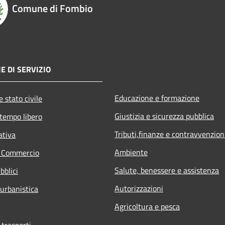
Comune di Fombio
E DI SERVIZIO
Educazione e formazione
 stato civile
Giustizia e sicurezza pubblica
 tempo libero
Tributi,finanze e contravvenzion
ativa
Ambiente
e Commercio
Salute, benessere e assistenza
bblici
Autorizzazioni
 urbanistica
Agricoltura e pesca
 trasporti