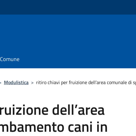
il Comune
>
Modulistica
>
ritiro chiavi per fruizione dell’area comunale d
fruizione dell’area
mbamento cani in