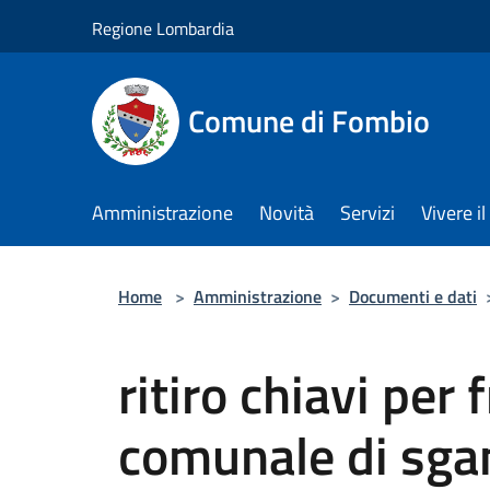
Salta al contenuto principale
Regione Lombardia
Comune di Fombio
Amministrazione
Novità
Servizi
Vivere 
Home
>
Amministrazione
>
Documenti e dati
ritiro chiavi per 
comunale di sga