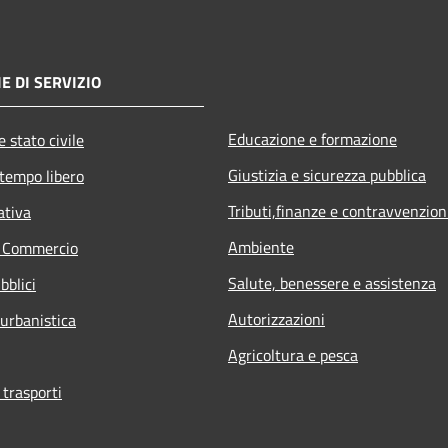
E DI SERVIZIO
Educazione e formazione
 stato civile
Giustizia e sicurezza pubblica
 tempo libero
Tributi,finanze e contravvenzion
ativa
Ambiente
e Commercio
Salute, benessere e assistenza
bblici
Autorizzazioni
 urbanistica
Agricoltura e pesca
 trasporti