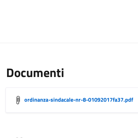
Documenti
ordinanza-sindacale-nr-8-01092017fa37.pdf