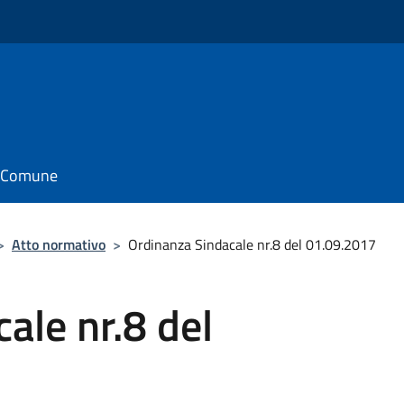
il Comune
>
Atto normativo
>
Ordinanza Sindacale nr.8 del 01.09.2017
ale nr.8 del