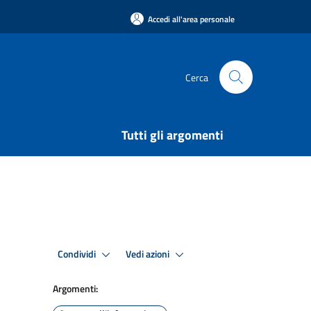
Accedi all'area personale
Cerca
Tutti gli argomenti
Condividi
Vedi azioni
Argomenti: