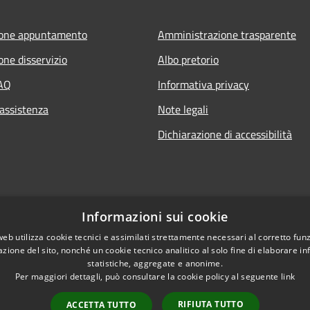
ione appuntamento
Amministrazione trasparente
one disservizio
Albo pretorio
FAQ
Informativa privacy
 assistenza
Note legali
Dichiarazione di accessibilità
Informazioni sui cookie
web utilizza cookie tecnici e assimilati strettamente necessari al corretto fu
azione del sito, nonché un cookie tecnico analitico al solo fine di elaborare i
statistiche, aggregate e anonime.
Per maggiori dettagli, può consultare la cookie policy al seguente
link
RIFIUTA TUTTO
ACCETTA TUTTO