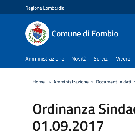
Salta al contenuto principale
Regione Lombardia
Comune di Fombio
Amministrazione
Novità
Servizi
Vivere 
Home
>
Amministrazione
>
Documenti e dati
Ordinanza Sindac
01.09.2017