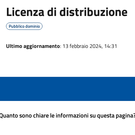
Licenza di distribuzione
Pubblico dominio
Ultimo aggiornamento
: 13 febbraio 2024, 14:31
Quanto sono chiare le informazioni su questa pagina