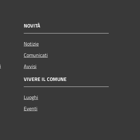
NOVITÀ
Notizie
Comunicati
i
Avvisi
VIVERE IL COMUNE
Luoghi
Eventi