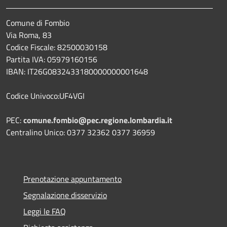
Comune di Fombio
Via Roma, 83
Codice Fiscale: 82500030158
Partita IVA: 05979160156
IBAN: IT26G0832433180000000001648
Codice Univoco:UF4VGI
PEC:
comune.fombio@pec.regione.lombardia.it
Centralino Unico: 0377 32362 0377 36959
Prenotazione appuntamento
Segnalazione disservizio
Leggi le FAQ