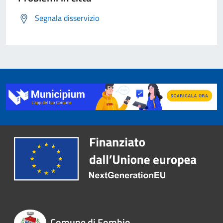
Segnala disservizio
Comune di Fombio