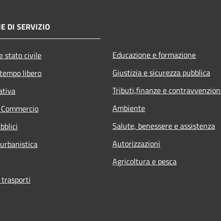
E DI SERVIZIO
Educazione e formazione
 stato civile
Giustizia e sicurezza pubblica
 tempo libero
Tributi,finanze e contravvenzion
ativa
Ambiente
e Commercio
Salute, benessere e assistenza
bblici
Autorizzazioni
 urbanistica
Agricoltura e pesca
 trasporti