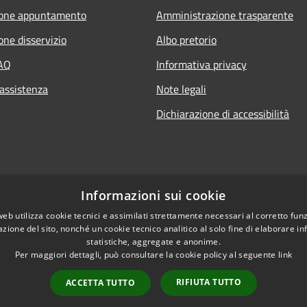
ione appuntamento
Amministrazione trasparente
one disservizio
Albo pretorio
FAQ
Informativa privacy
 assistenza
Note legali
Dichiarazione di accessibilità
Informazioni sui cookie
web utilizza cookie tecnici e assimilati strettamente necessari al corretto fu
azione del sito, nonché un cookie tecnico analitico al solo fine di elaborare i
statistiche, aggregate e anonime.
Per maggiori dettagli, può consultare la cookie policy al seguente
link
RIFIUTA TUTTO
ACCETTA TUTTO