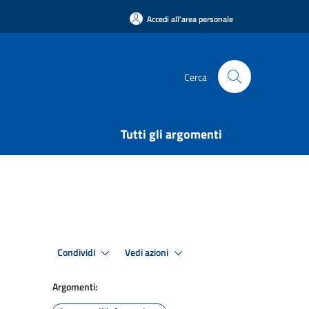
Accedi all'area personale
Cerca
Tutti gli argomenti
Condividi
Vedi azioni
Argomenti: