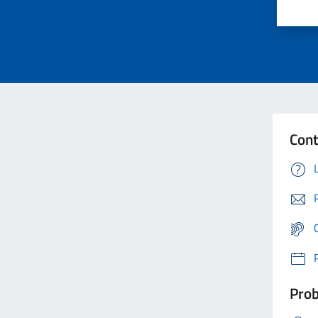
Cont
Prob