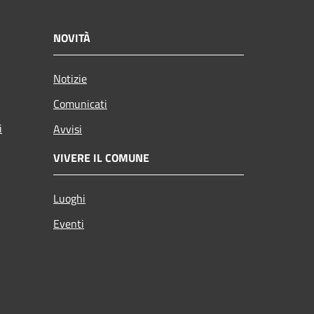
NOVITÀ
Notizie
Comunicati
i
Avvisi
VIVERE IL COMUNE
Luoghi
Eventi