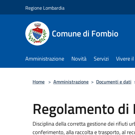
Salta al contenuto principale
Regione Lombardia
Comune di Fombio
Amministrazione
Novità
Servizi
Vivere 
Home
>
Amministrazione
>
Documenti e dati
Regolamento di 
Disciplina della corretta gestione dei rifiuti u
conferimento, alla raccolta e trasporto, al re