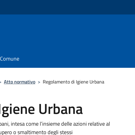
il Comune
>
Atto normativo
>
Regolamento di Igiene Urbana
Igiene Urbana
rbani, intesa come l’insieme delle azioni relative al
cupero o smaltimento degli stessi