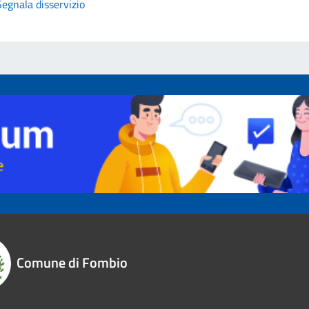
Segnala disservizio
Comune di Fombio