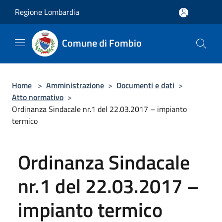
Salta al contenuto principale
Regione Lombardia
Comune di Fombio
Home
>
Amministrazione
>
Documenti e dati
>
Atto normativo
>
Ordinanza Sindacale nr.1 del 22.03.2017 – impianto
termico
Ordinanza Sindacale
nr.1 del 22.03.2017 –
impianto termico