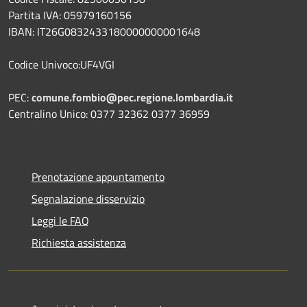
Partita IVA: 05979160156
IBAN: IT26G0832433180000000001648
Codice Univoco:UF4VGI
PEC:
comune.fombio@pec.regione.lombardia.it
Centralino Unico: 0377 32362 0377 36959
Prenotazione appuntamento
Segnalazione disservizio
Leggi le FAQ
Richiesta assistenza