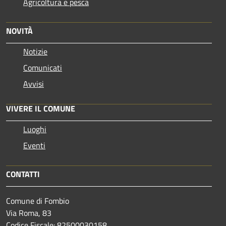
Agricoltura e pesca
NOVITÀ
Notizie
Comunicati
Avvisi
VIVERE IL COMUNE
Luoghi
Eventi
CONTATTI
Comune di Fombio
Via Roma, 83
Codice Fiscale: 82500030158