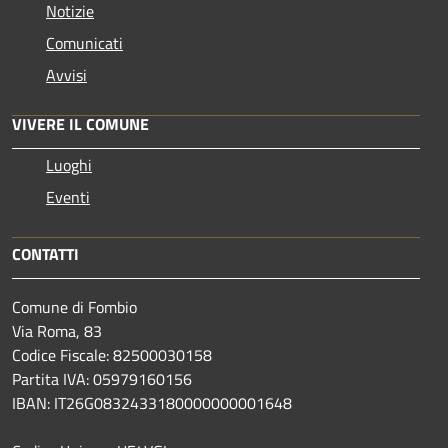
Notizie
Comunicati
Avvisi
VIVERE IL COMUNE
Luoghi
Eventi
CONTATTI
Comune di Fombio
Via Roma, 83
Codice Fiscale: 82500030158
Partita IVA: 05979160156
IBAN: IT26G0832433180000000001648