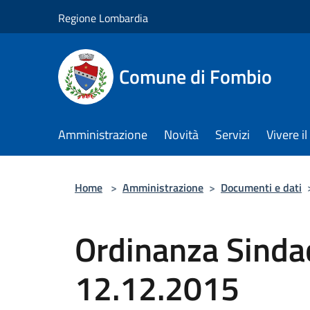
Salta al contenuto principale
Regione Lombardia
Comune di Fombio
Amministrazione
Novità
Servizi
Vivere 
Home
>
Amministrazione
>
Documenti e dati
Ordinanza Sindac
12.12.2015