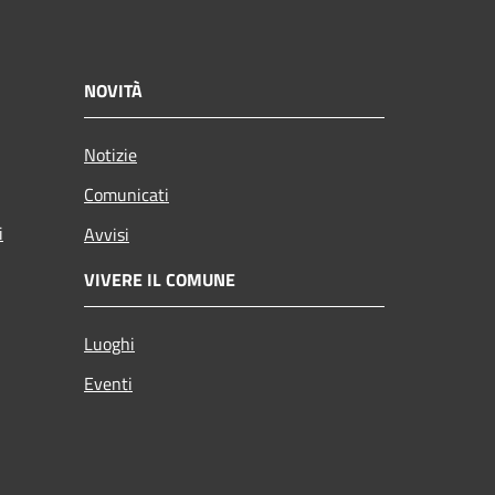
NOVITÀ
Notizie
Comunicati
i
Avvisi
VIVERE IL COMUNE
Luoghi
Eventi