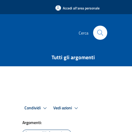
Accedi all'area personale
Cerca
Tutti gli argomenti
Condividi
Vedi azioni
Argomenti: