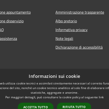
ione appuntamento
Amministrazione trasparente
one disservizio
Albo pretorio
FAQ
Informativa privacy
 assistenza
Note legali
Dichiarazione di accessibilità
Informazioni sui cookie
web utilizza cookie tecnici e assimilati strettamente necessari al corretto fu
azione del sito, nonché un cookie tecnico analitico al solo fine di elaborare i
statistiche, aggregate e anonime.
Per maggiori dettagli, può consultare la cookie policy al seguente
link
RIFIUTA TUTTO
ACCETTA TUTTO