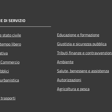
E DI SERVIZIO
Educazione e formazione
 stato civile
Giustizia e sicurezza pubblica
 tempo libero
Tributi,finanze e contravvenzion
ativa
Ambiente
e Commercio
Salute, benessere e assistenza
bblici
Autorizzazioni
 urbanistica
Agricoltura e pesca
 trasporti