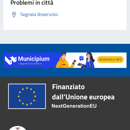
Problemi in città
Segnala disservizio