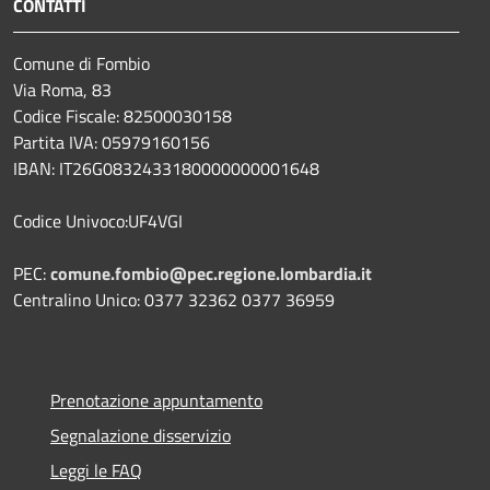
CONTATTI
Comune di Fombio
Via Roma, 83
Codice Fiscale: 82500030158
Partita IVA: 05979160156
IBAN: IT26G0832433180000000001648
Codice Univoco:UF4VGI
PEC:
comune.fombio@pec.regione.lombardia.it
Centralino Unico: 0377 32362 0377 36959
Prenotazione appuntamento
Segnalazione disservizio
Leggi le FAQ