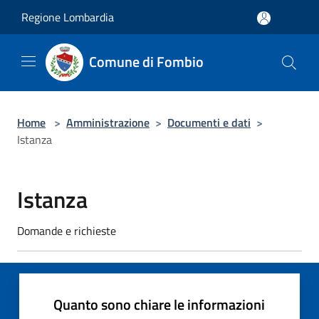
Salta al contenuto principale
Regione Lombardia
Comune di Fombio
Home
>
Amministrazione
>
Documenti e dati
>
Istanza
Istanza
Domande e richieste
Quanto sono chiare le informazioni