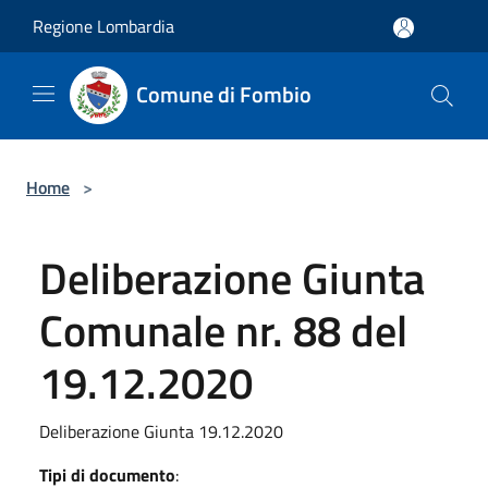
Salta al contenuto principale
Regione Lombardia
Comune di Fombio
Home
>
Deliberazione Giunta
Comunale nr. 88 del
19.12.2020
Deliberazione Giunta 19.12.2020
Tipi di documento
: