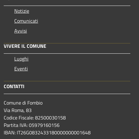
Notizie
Comunicati
Avvisi
VIVERE IL COMUNE
Luoghi
Eventi
CONTATTI
Comune di Fombio
Via Roma, 83
Codice Fiscale: 82500030158
Partita IVA: 05979160156
IBAN: IT26G0832433180000000001648