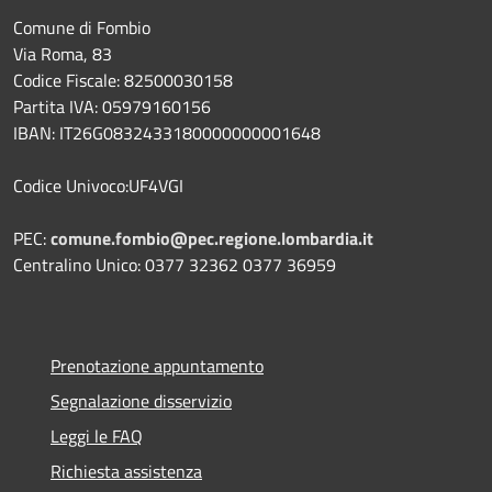
Comune di Fombio
Via Roma, 83
Codice Fiscale: 82500030158
Partita IVA: 05979160156
IBAN: IT26G0832433180000000001648
Codice Univoco:UF4VGI
PEC:
comune.fombio@pec.regione.lombardia.it
Centralino Unico: 0377 32362 0377 36959
Prenotazione appuntamento
Segnalazione disservizio
Leggi le FAQ
Richiesta assistenza