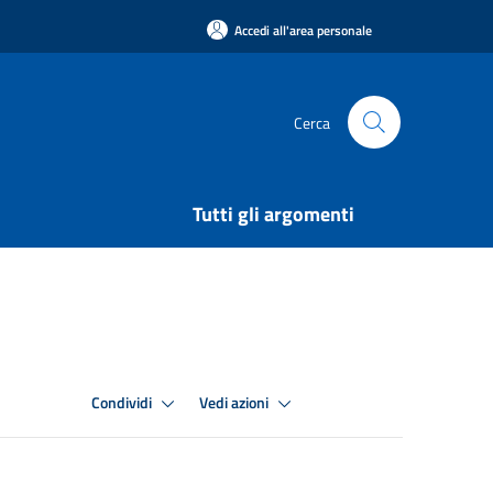
Accedi all'area personale
Cerca
Tutti gli argomenti
Condividi
Vedi azioni