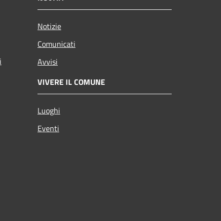
Notizie
Comunicati
i
Avvisi
VIVERE IL COMUNE
Luoghi
Eventi