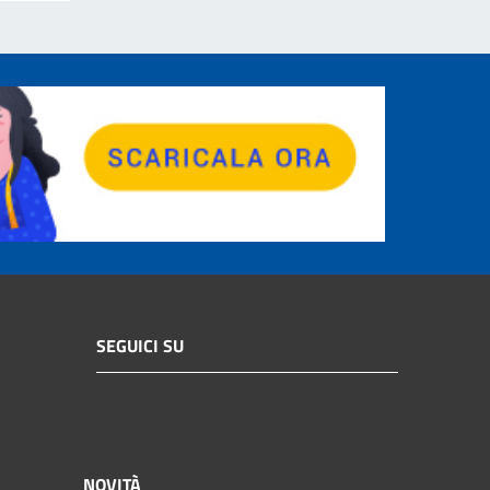
SEGUICI SU
NOVITÀ