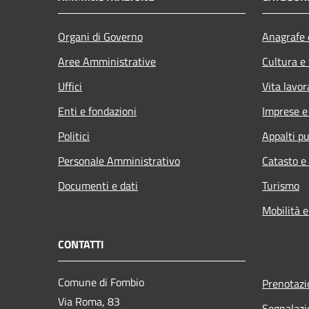
Organi di Governo
Anagrafe e
Aree Amministrative
Cultura e
Uffici
Vita lavor
Enti e fondazioni
Imprese 
Politici
Appalti pu
Personale Amministrativo
Catasto e
Documenti e dati
Turismo
Mobilità e
CONTATTI
Comune di Fombio
Prenotaz
Via Roma, 83
Segnalazi