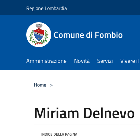
Salta al contenuto principale
Regione Lombardia
Comune di Fombio
Amministrazione
Novità
Servizi
Vivere 
Home
>
Miriam Delnevo
INDICE DELLA PAGINA