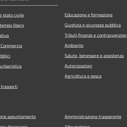
Educazione e formazione
 stato civile
Giustizia e sicurezza pubblica
 tempo libero
Tributi,finanze e contravvenzion
ativa
Ambiente
e Commercio
Salute, benessere e assistenza
bblici
Autorizzazioni
 urbanistica
Agricoltura e pesca
 trasporti
ione appuntamento
Amministrazione trasparente
one disservizio
Albo pretorio