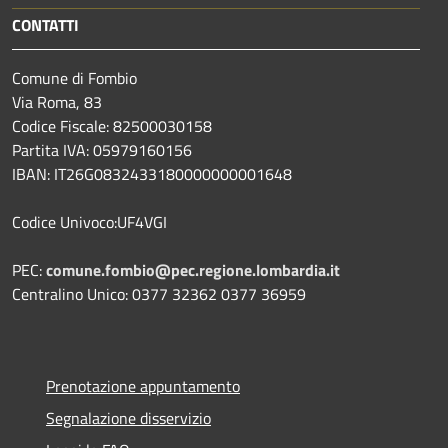
CONTATTI
Comune di Fombio
Via Roma, 83
Codice Fiscale: 82500030158
Partita IVA: 05979160156
IBAN: IT26G0832433180000000001648
Codice Univoco:UF4VGI
PEC:
comune.fombio@pec.regione.lombardia.it
Centralino Unico: 0377 32362 0377 36959
Prenotazione appuntamento
Segnalazione disservizio