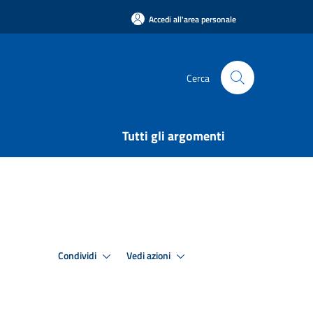
Accedi all'area personale
Cerca
Tutti gli argomenti
Condividi
Vedi azioni