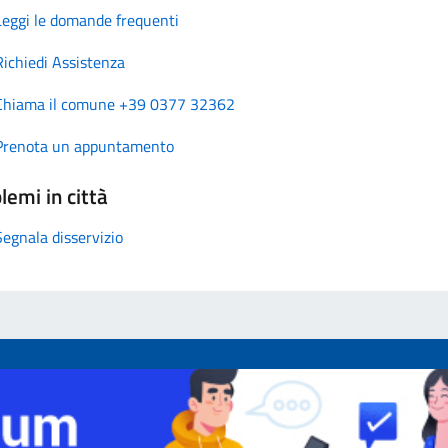
Leggi le domande frequenti
Richiedi Assistenza
Chiama il comune +39 0377 32362
Prenota un appuntamento
lemi in città
Segnala disservizio