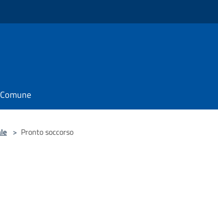
il Comune
le
>
Pronto soccorso