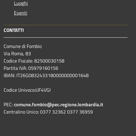
Luoghi
Eventi
CONTATTI
Comune di Fombio
Via Roma, 83
Codice Fiscale: 82500030158
Partita IVA: 05979160156
IBAN: IT26G0832433180000000001648
Codice Univoco:UF4VGI
PEC:
comune.fombio@pec.regione.lombardia.it
Centralino Unico: 0377 32362 0377 36959