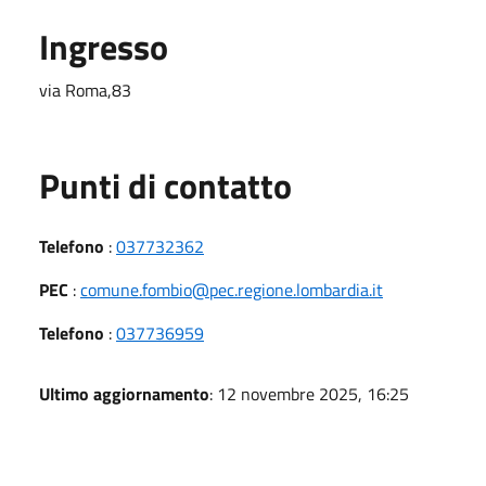
Ingresso
via Roma,83
Punti di contatto
Telefono
:
037732362
PEC
:
comune.fombio@pec.regione.lombardia.it
Telefono
:
037736959
Ultimo aggiornamento
: 12 novembre 2025, 16:25