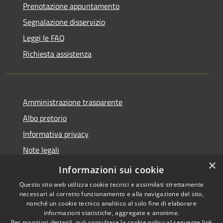
Prenotazione appuntamento
Segnalazione disservizio
Leggi le FAQ
Richiesta assistenza
Amministrazione trasparente
Albo pretorio
Informativa privacy
Note legali
×
Dichiarazione di accessibilità
Informazioni sui cookie
Questo sito web utilizza cookie tecnici e assimilati strettamente
necessari al corretto funzionamento e alla navigazione del sito,
nonché un cookie tecnico analitico al solo fine di elaborare
informazioni statistiche, aggregate e anonime.
RSS
Copyright © 2026 • Comune di
Per maggiori dettagli, può consultare la cookie policy al seguente
link