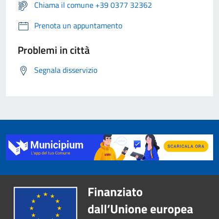
Chiama il comune +39 0377 32362
Prenota un appuntamento
Problemi in città
Segnala disservizio