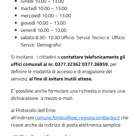
lunedì 10.00 – 13.00
martedì 10.00 – 13.00
mercoledì 10.00 – 13.00
giovedì 10.00 – 13.00
venerdì 10.00 – 13.00
sabato 8.30- 10.30 Ufficio Servizi Tecnici e Ufficio
Servizi Demografici
Si invitano i cittadini a
contattare telefonicamente gli
uffici comunali ai nr. 0377.32362 0377.36959
, per
definire le modalità di accesso e di erogazione del
servizio,
al fine di evitare inutili attese.
E’ possibile anche formulare una richiesta o inviare una
dichiarazione a mezzo e-mail:
al Protocollo dell’Ente
all’indirizzo
comune.fombio@pec.regione.lombardia.it
che
riceve anche da indirizzi di posta elettronica semplice