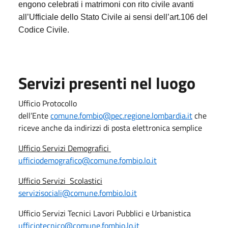
engono celebrati i matrimoni con rito civile avanti
all’Ufficiale dello Stato Civile ai sensi del
l’art.106 del
Codice Civile.
Servizi presenti nel luogo
Ufficio Protocollo
dell’Ente
comune.fombio@pec.regione.lombardia.it
che
riceve anche da indirizzi di posta elettronica semplice
Ufficio Servizi Demografici
ufficiodemografico@comune.fombio.lo.it
Ufficio Servizi Scolastici
servizisociali@comune.fombio.lo.it
Ufficio Servizi Tecnici Lavori Pubblici e Urbanistica
ufficiotecnico@comune.fombio.lo.it