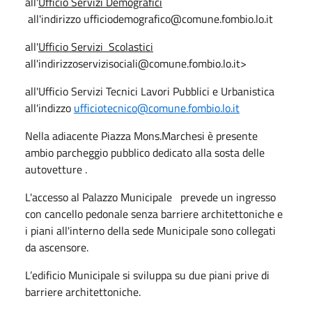
all'
Ufficio Servizi Demografici
all'indirizzo ufficiodemografico@comune.fombio.lo.it
all'
Ufficio Servizi Scolastici
all'indirizzoservizisociali@comune.fombio.lo.it>
all'Ufficio Servizi Tecnici Lavori Pubblici e Urbanistica
all'indizzo
ufficiotecnico@comune.fombio.lo.it
Nella adiacente Piazza Mons.Marchesi è presente
ambio parcheggio pubblico dedicato alla sosta delle
autovetture .
L'accesso al Palazzo Municipale prevede un ingresso
con cancello pedonale senza barriere architettoniche e
i piani all'interno della sede Municipale sono collegati
da ascensore.
L’edificio Municipale si sviluppa su due piani prive di
barriere architettoniche.