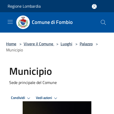
Salta al contenuto principale
Regione Lombardia
Comune di Fombio
Home
>
Vivere il Comune
>
Luoghi
>
Palazzo
>
Municipio
Municipio
Sede principale del Comune
Condividi
Vedi azioni