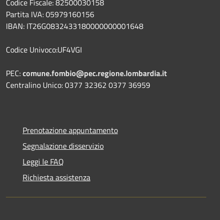
Codice Fiscale: 82500030158
Partita IVA: 05979160156
IBAN: IT26G0832433180000000001648
Codice Univoco:UF4VGI
PEC:
comune.fombio@pec.regione.lombardia.it
Centralino Unico: 0377 32362 0377 36959
Prenotazione appuntamento
Segnalazione disservizio
Leggi le FAQ
Richiesta assistenza