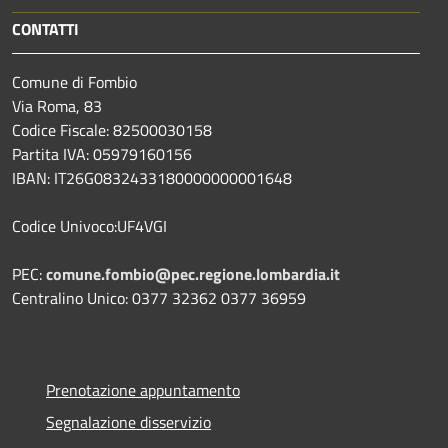
CONTATTI
Comune di Fombio
Via Roma, 83
Codice Fiscale: 82500030158
Partita IVA: 05979160156
IBAN: IT26G0832433180000000001648
Codice Univoco:UF4VGI
PEC:
comune.fombio@pec.regione.lombardia.it
Centralino Unico: 0377 32362 0377 36959
Prenotazione appuntamento
Segnalazione disservizio