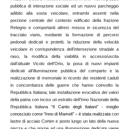
pubblica di interazione sociale ed un nuovo parcheggio
adibito alla sosta veicolare, entrambi assenti nella
porzione centrale del contesto edificato della frazione
Retegno e comportanti altresì messa in sicurezza del
tracciato viario, mediante la formazione di percorsi
pedonali dedicati e protetti, la riduzione della velocità
veicolare in corrispondenza dell’intersezione stradale a
raso, la modifica della viabilità in accesso/uscita
dall’attuale Vicolo dell’Orto, la posa di nuovi impianti
dedicati all’illuminazione pubblica del comparto e la
realizzazione di memoriale in ricordo dei residenti caduti
in concomitanza delle guerre che hanno coinvolto la
Repubblica Italiana; tale
installazione evocativa dei valori
della patria con inciso un estratto dell’Inno Nazionale della
Repubblica Italiana
“Il Canto degli Italiani” - meglio
conosciuto come “Inno di Mameli” – è stata realizzata
con
lastre di acciaio Corten e posto lungo un lato della nuova
piazza e che grazie ad una illuminazione dedicata viene