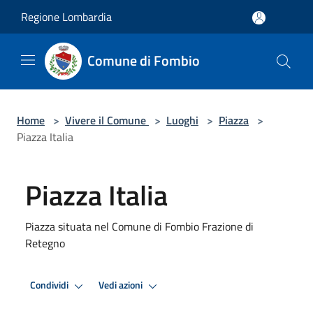
Salta al contenuto principale
Regione Lombardia
Comune di Fombio
Home
>
Vivere il Comune
>
Luoghi
>
Piazza
>
Piazza Italia
Piazza Italia
Piazza situata nel Comune di Fombio Frazione di
Retegno
Condividi
Vedi azioni