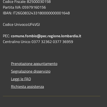
Codice Fiscale: 82500030158
Partita IVA: 05979160156
IBAN: IT26G0832433180000000001648
Codice Univoco:UF4VGI
PEC:
comune.fombio@pec.regione.lombardia.it
Centralino Unico: 0377 32362 0377 36959
Prenotazione appuntamento
Segnalazione disservizio
Leggi le FAQ
Richiesta assistenza