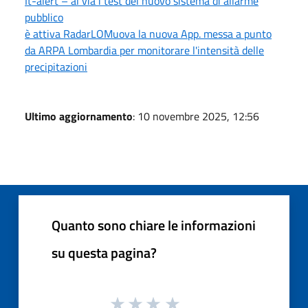
It-alert – al via i test del nuovo sistema di allarme
pubblico
è attiva RadarLOMuova la nuova App. messa a punto
da ARPA Lombardia per monitorare l'intensità delle
precipitazioni
Ultimo aggiornamento
: 10 novembre 2025, 12:56
Quanto sono chiare le informazioni
su questa pagina?