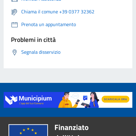
Chiama il comune +39 0377 32362
Prenota un appuntamento
Problemi in città
Segnala disservizio