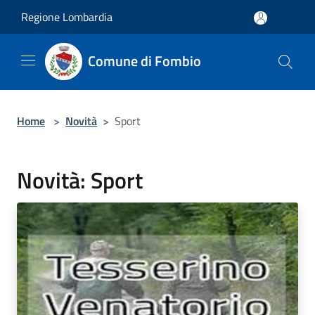
Salta al contenuto principale
Regione Lombardia
Comune di Fombio
Home
>
Novità
>
Sport
Novità: Sport