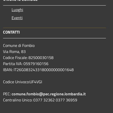
Luoghi
Eventi
CONTATTI
Comune di Fombio
Via Roma, 83
Codice Fiscale: 82500030158
Partita IVA: 05979160156
IBAN: IT26G0832433180000000001648
Codice Univoco:UF4VGI
PEC:
comune.fombio@pec.regione.lombardia.it
Centralino Unico: 0377 32362 0377 36959